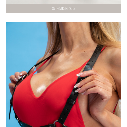
ФУТБОЛКИ «L.Y.L.»