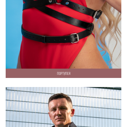
ПОРТУПЕЯ